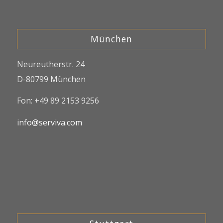
München
Neureutherstr. 24
D-80799 München
Fon: +49 89 2153 9256
info@serviva.com