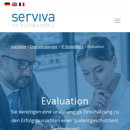
Startseite
/
Dienstleistungen
/
IP-Bewertung
/
Evaluation
Evaluation
Sie benötigen eine unabhängige Einschätzung zu
den Erfolgsaussichten einer (patentgeschützten)
Technologie?