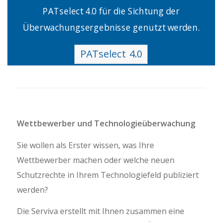
PATselect 4.0 für die Sichtung der
Überwachungsergebnisse genutzt werden.
PATselect 4.0
Wettbewerber und Technologieüberwachung
Sie wollen als Erster wissen, was Ihre
Wettbewerber machen oder welche neuen
Schutzrechte in Ihrem Technologiefeld publiziert
werden?
Die Serviva erstellt mit Ihnen zusammen eine