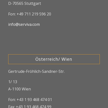
D-70565 Stuttgart
Fon: +49 711 219 596 20
info@serviva.com
Österreich/ Wien
Gertrude-Fröhlich-Sandner-Str.
1/ 13
A-1100 Wien
Fon: +43 1 93 468 474 01
Fax: +43 1 93 468 474 99