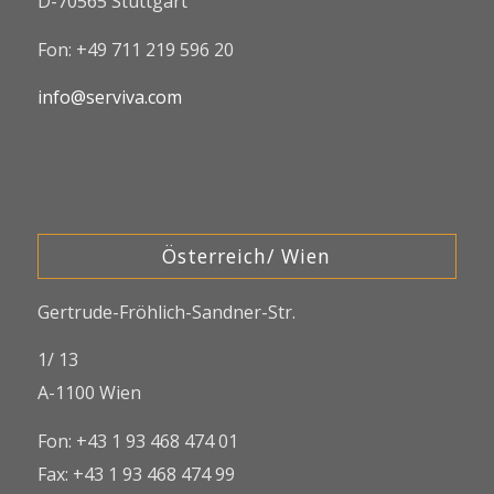
D-70565 Stuttgart
Fon: +49 711 219 596 20
info@serviva.com
Österreich/ Wien
Gertrude-Fröhlich-Sandner-Str.
1/ 13
A-1100 Wien
Fon: +43 1 93 468 474 01
Fax: +43 1 93 468 474 99