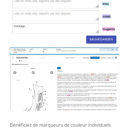
Bénéficiez de marqueurs de couleur individuels