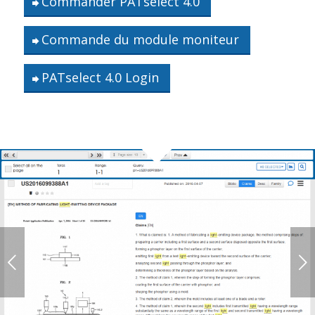
Commander PATselect 4.0
Commande du module moniteur
PATselect 4.0 Login
Suivant