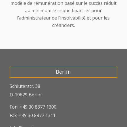
modèle de rémunération basé sur le succès réduit
au minimum le risque financier pour
l’administrateur de l’insolvabilité et pour les
créanciers.
Berlin
Schlüterstr. 38
D-10629 Berlin
Fon: +49 30 8877 1300
Fax: +49 30 8877 1311