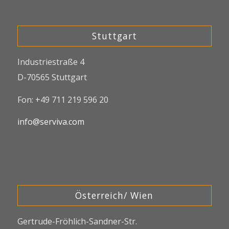
Stuttgart
Industriestraße 4
D-70565 Stuttgart
Fon: +49 711 219 596 20
info@serviva.com
Österreich/ Wien
Gertrude-Fröhlich-Sandner-Str.