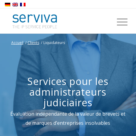
Accueil
/
Clients
/
Liquidateurs
Services pour les
administrateurs
judiciaires
Évaluation indépendante de la valeur de brevets et
de marques d’entreprises insolvables