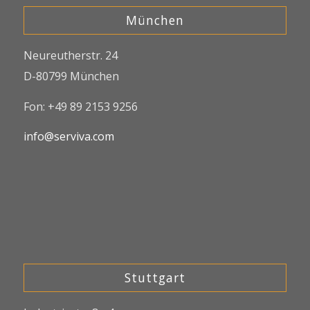
München
Neureutherstr. 24
D-80799 München
Fon: +49 89 2153 9256
info@serviva.com
Stuttgart