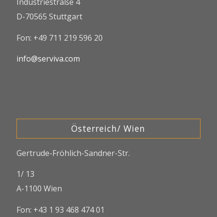
Industriestraße 4
D-70565 Stuttgart
Fon: +49 711 219 596 20
info@serviva.com
Österreich/ Wien
Gertrude-Fröhlich-Sandner-Str.
1/ 13
A-1100 Wien
Fon: +43 1 93 468 474 01