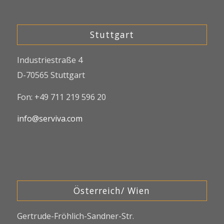
Stuttgart
Industriestraße 4
D-70565 Stuttgart
Fon: +49 711 219 596 20
info@serviva.com
Österreich/ Wien
Gertrude-Fröhlich-Sandner-Str.