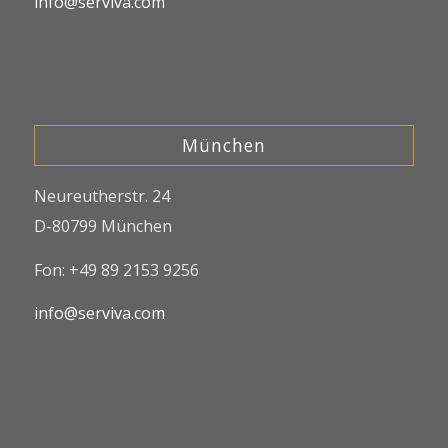
info@serviva.com
München
Neureutherstr. 24
D-80799 München
Fon: +49 89 2153 9256
info@serviva.com