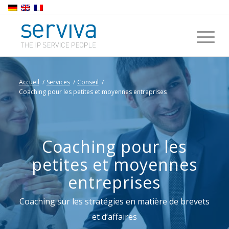
Accueil
/
Services
/
Conseil
/
Coaching pour les petites et moyennes entreprises
Coaching pour les
petites et moyennes
entreprises
Coaching sur les stratégies en matière de brevets
et d’affaires