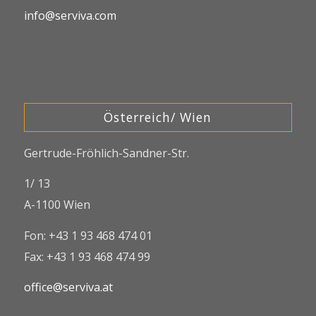
info@serviva.com
Österreich/ Wien
Gertrude-Fröhlich-Sandner-Str.
1/ 13
A-1100 Wien
Fon: +43 1 93 468 474 01
Fax: +43 1 93 468 474 99
office@serviva.at