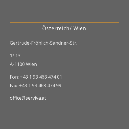
Österreich/ Wien
Gertrude-Fröhlich-Sandner-Str.
1/ 13
A-1100 Wien
Fon: +43 1 93 468 474 01
Fax: +43 1 93 468 474 99
office@serviva.at