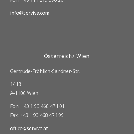
info@serviva.com
Österreich/ Wien
Gertrude-Fröhlich-Sandner-Str.
1/ 13
A-1100 Wien
Fon: +43 1 93 468 474 01
Fax: +43 1 93 468 474 99
office@serviva.at