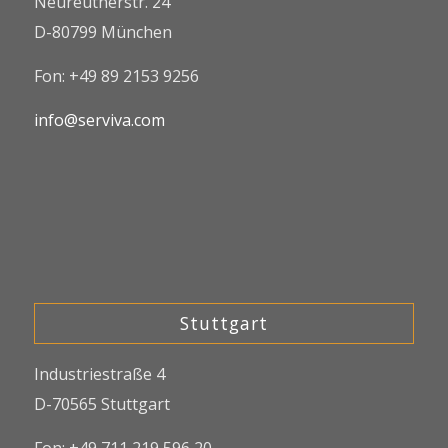
Neureutherstr. 24
D-80799 München
Fon: +49 89 2153 9256
info@serviva.com
Stuttgart
Industriestraße 4
D-70565 Stuttgart
Fon: +49 711 219 596 20