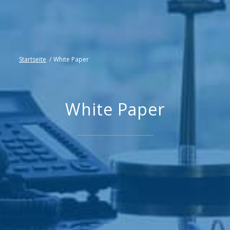
Startseite
/
White Paper
White Paper