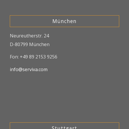
München
Neureutherstr. 24
D-80799 München
Fon: +49 89 2153 9256
info@serviva.com
Stuttgart