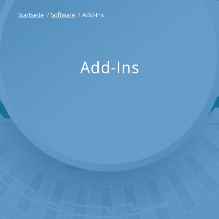
Startseite
/
Software
/
Add-Ins
Add-Ins