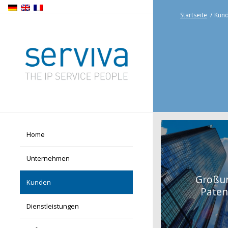
Startseite
/
Kun
Home
Unternehmen
Großu
Kunden
Paten
Dienstleistungen