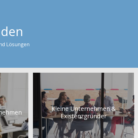
nden
und Lösungen
Kleine Unternehmen &
rnehmen
Existenzgründer