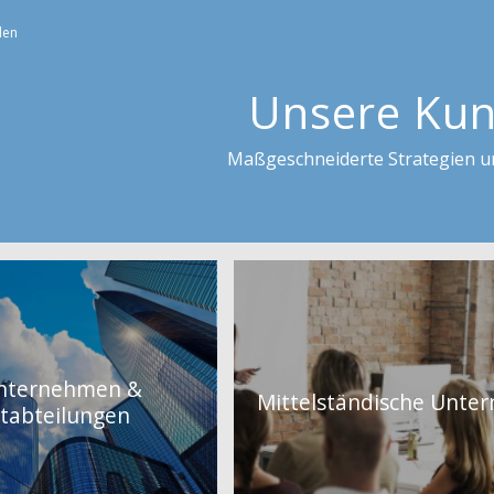
den
Unsere Ku
Maßgeschneiderte Strategien 
nternehmen &
Mittelständische Unte
tabteilungen