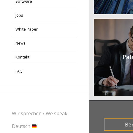
Software
Jobs
White Paper
News
Pat
Kontakt
FAQ
Wir sprechen / We speak:
Ber
Deutsch