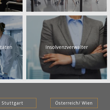
itäten
Insolvenzverwalter
Stuttgart
Österreich/ Wien