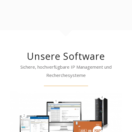
Unsere Software
Sichere, hochverfügbare IP Management und
Recherchesysteme
4
1
2