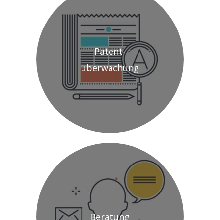
Patent-
überwachung
Beratung