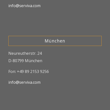
info@serviva.com
München
Neureutherstr. 24
D-80799 München
Fon: +49 89 2153 9256
info@serviva.com