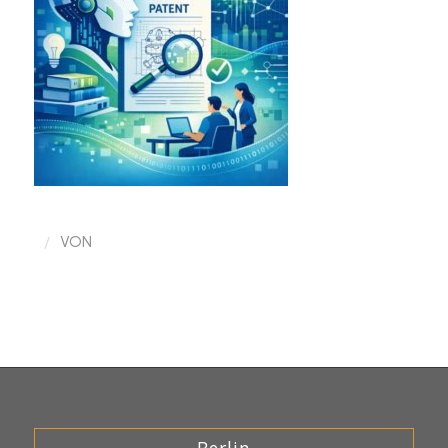
/
VON