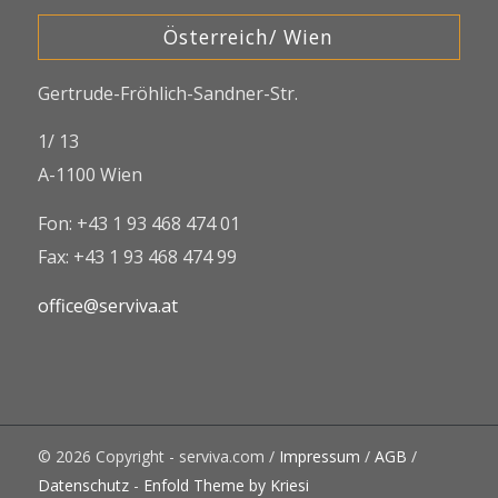
Österreich/ Wien
Gertrude-Fröhlich-Sandner-Str.
1/ 13
A-1100 Wien
Fon: +43 1 93 468 474 01
Fax: +43 1 93 468 474 99
office@serviva.at
© 2026 Copyright - serviva.com /
Impressum
/
AGB
/
Datenschutz
-
Enfold Theme by Kriesi