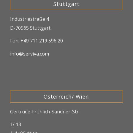
Stuttgart
Industriestraße 4
D-70565 Stuttgart
Fon: +49 711 219 596 20
info@serviva.com
Österreich/ Wien
Gertrude-Fröhlich-Sandner-Str.
1/ 13