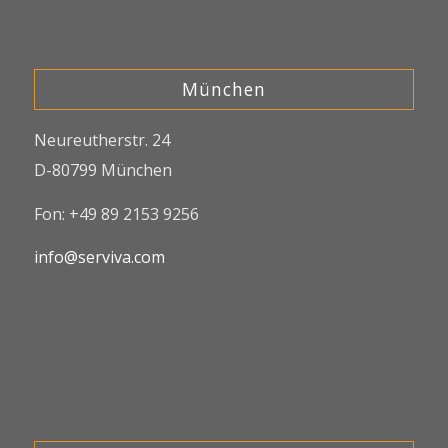
München
Neureutherstr. 24
D-80799 München
Fon: +49 89 2153 9256
info@serviva.com