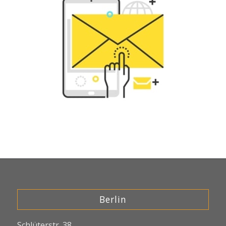
Berlin
Schlüterstr. 38