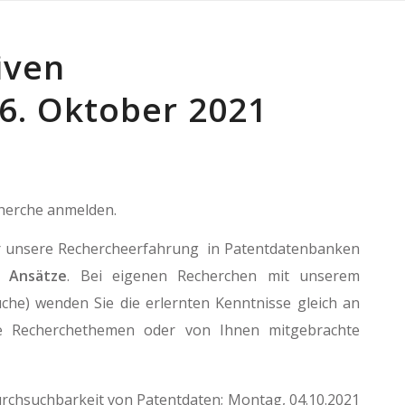
iven
 6. Oktober 2021
cherche anmelden.
ir unsere Rechercheerfahrung in Patentdatenbanken
e Ansätze
. Bei eigenen Recherchen mit unserem
uche) wenden Sie die erlernten Kenntnisse gleich an
te Recherchethemen oder von Ihnen mitgebrachte
urchsuchbarkeit von Patentdaten; Montag, 04.10.2021