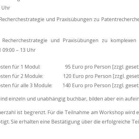
7 Uhr
Recherchestrategie und Praxisübungen zu Patentrecherchen
 Recherchestrategie und Praxisübungen zu komplexen 
1 09:00 – 13 Uhr
sten für 1 Modul: 95 Euro pro Person [zzgl. gesetz
sten für 2 Module: 120 Euro pro Person [zzgl. gesetz
ten für alle 3 Module: 140 Euro pro Person [zzgl. geset
ind einzeln und unabhängig buchbar, bilden aber ein aufe
merzahl ist begrenzt. Für die Teilnahme am Workshop wir
igt. Sie erhalten eine Bestätigung über die erfolgreiche Te