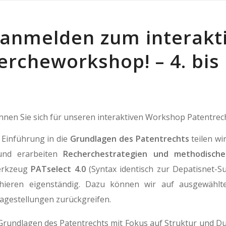
t anmelden zum interakt
ercheworkshop! – 4. bis
nnen Sie sich für unseren interaktiven Workshop Patentre
 Einführung in die
Grundlagen des Patentrechts
teilen w
und erarbeiten
Recherchestrategien und methodisch
erkzeug
PATselect 4.0
(Syntax identisch zur Depatisnet-S
hieren eigenständig. Dazu können wir auf ausgewähl
Fragestellungen zurückgreifen.
Grundlagen des Patentrechts mit Fokus auf Struktur und D