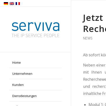
Jetz
Rech
NEWS
Ab sofort kö
Home
Neben einer
mit Ihnen 
Unternehmen
Recherchew
Kunden
und recherc
inhaltliche 
Dienstleistungen
Modul 1: 