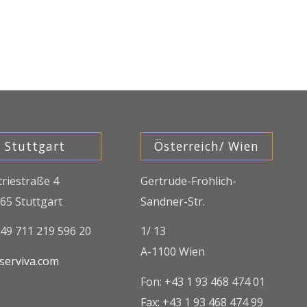
Stuttgart
Österreich/ Wien
triestraße 4
Gertrude-Fröhlich-
65 Stuttgart
Sandner-Str.
+49 711 219 596 20
1/ 13
A-1100 Wien
serviva.com
Fon: +43 1 93 468 474 01
Fax: +43 1 93 468 474 99