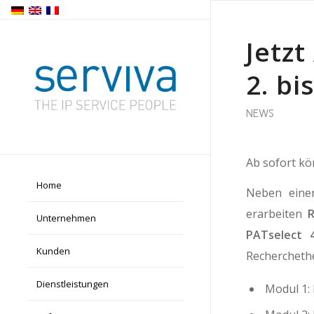
Jetz
2. b
NEWS
Ab sofort kö
Home
Neben eine
erarbeiten
Unternehmen
PATselect 4
Kunden
Recherchethe
Dienstleistungen
Modul 1: 