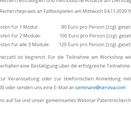
Recherchestrategien und methodische Ansätze am Dienstag 
Recherchepraxis an Fallbeispielen am Mittwoch 04.11.2020 9
sten für 1 Modul: 80 Euro pro Person [zzgl. gesetz
sten für 2 Module: 100 Euro pro Person [zzgl. gesetz
ten für alle 3 Module: 120 Euro pro Person [zzgl. geset
merzahl ist begrenzt. Für die Teilnahme am Workshop w
e erhalten eine Bestätigung über die erfolgreiche Teilnahme.
zur Veranstaltung oder zur telefonischen Anmeldung meld
0 oder senden uns eine E-Mail an
seminare@serviva.com
ns auf Sie und unser gemeinsames Webinar Patentrecherch