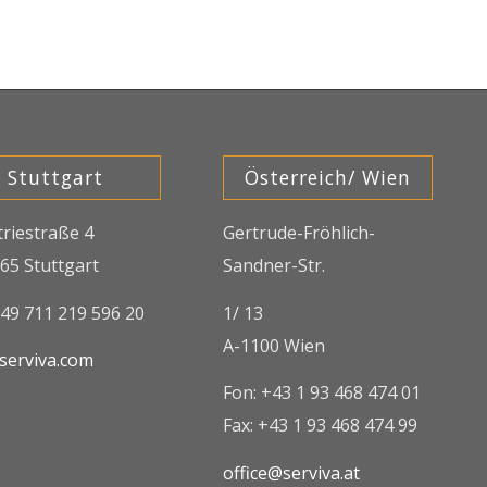
Stuttgart
Österreich/ Wien
triestraße 4
Gertrude-Fröhlich-
65 Stuttgart
Sandner-Str.
+49 711 219 596 20
1/ 13
A-1100 Wien
serviva.com
Fon: +43 1 93 468 474 01
Fax: +43 1 93 468 474 99
office@serviva.at