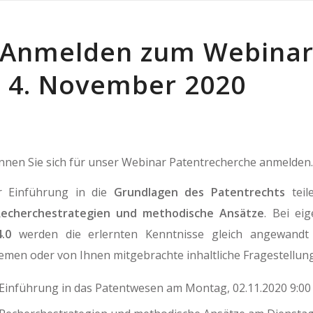
t Anmelden zum Webinar
is 4. November 2020
nnen Sie sich für unser Webinar Patentrecherche anmelden.
r Einführung in die
Grundlagen des Patentrechts
teil
Recherchestrategien und methodische Ansätze
. Bei ei
.0
werden die erlernten Kenntnisse gleich angewandt
men oder von Ihnen mitgebrachte inhaltliche Fragestellun
Einführung in das Patentwesen am Montag, 02.11.2020 9:00