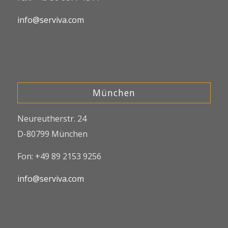
info@serviva.com
München
Neureutherstr. 24
D-80799 München
Fon: +49 89 2153 9256
info@serviva.com