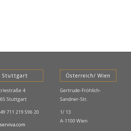
Stuttgart
Österreich/ Wien
triestraße 4
Gertrude-Fröhlich-
65 Stuttgart
Sandner-Str.
+49 711 219 596 20
1/ 13
A-1100 Wien
serviva.com