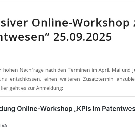
usiver Online-Workshop 
ntwesen“ 25.09.2025
r hohen Nachfrage nach den Terminen im April, Mai und J
ns entschlossen, einen weiteren Zusatztermin anzubie
. Hier geht es zur Anmeldung: