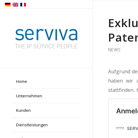
Exkl
Pate
NEWS
Aufgrund de
haben wir u
Home
stattfinden.
Unternehmen
Kunden
Dienstleistungen