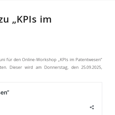
zu „KPIs im
uni für den Online-Workshop „KPIs im Patentwesen“
ten. Dieser wird am Donnerstag, den 25.09.2025,