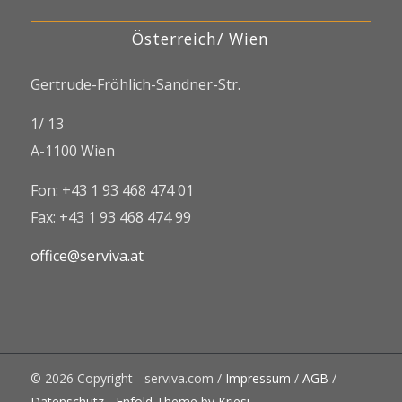
Österreich/ Wien
Gertrude-Fröhlich-Sandner-Str.
1/ 13
A-1100 Wien
Fon: +43 1 93 468 474 01
Fax: +43 1 93 468 474 99
office@serviva.at
© 2026 Copyright - serviva.com /
Impressum
/
AGB
/
Datenschutz
-
Enfold Theme by Kriesi