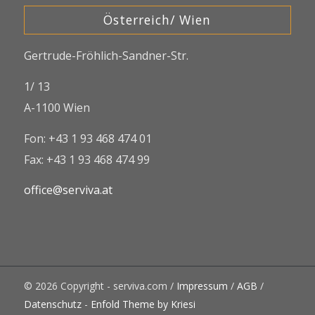
Österreich/ Wien
Gertrude-Fröhlich-Sandner-Str.
1/ 13
A-1100 Wien
Fon: +43 1 93 468 474 01
Fax: +43 1 93 468 474 99
office@serviva.at
© 2026 Copyright - serviva.com /
Impressum
/
AGB
/
Datenschutz
-
Enfold Theme by Kriesi