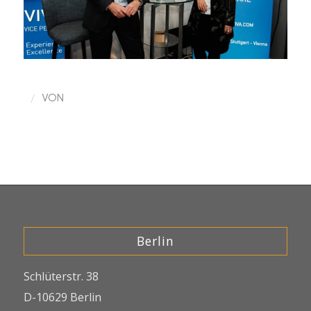
/
VON
Berlin
Schlüterstr. 38
D-10629 Berlin