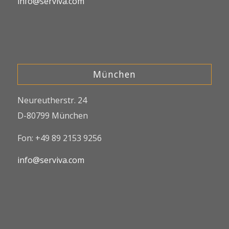
info@serviva.com
München
Neureutherstr. 24
D-80799 München
Fon: +49 89 2153 9256
info@serviva.com