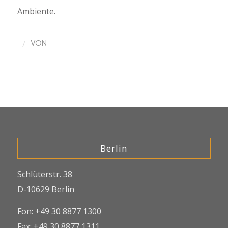
Ambiente.
/
VON
Berlin
Schlüterstr. 38
D-10629 Berlin
Fon: +49 30 8877 1300
Fax: +49 30 8877 1311