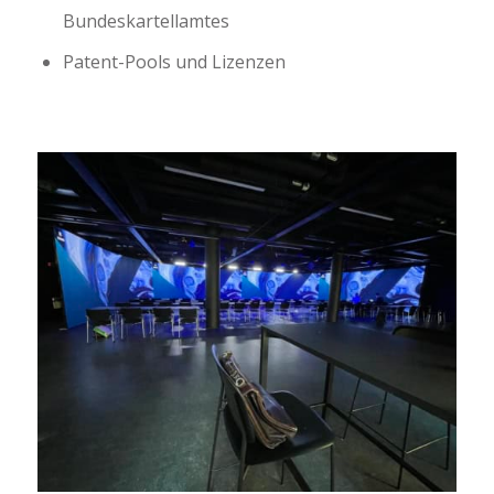
Bundeskartellamtes
Patent-Pools und Lizenzen