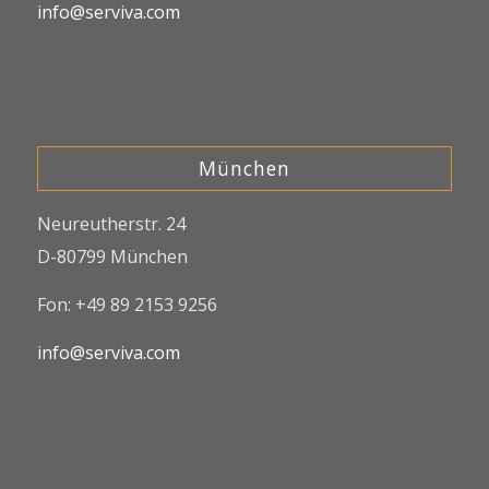
info@serviva.com
München
Neureutherstr. 24
D-80799 München
Fon: +49 89 2153 9256
info@serviva.com