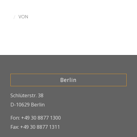
/
VON
Berlin
Schlüterstr. 38
D-10629 Berlin
Fon: +49 30 8877 1300
Fax: +49 30 8877 1311