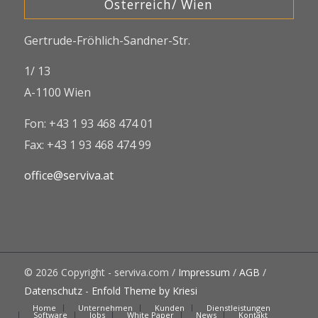
Österreich/ Wien
Gertrude-Fröhlich-Sandner-Str.
1/ 13
A-1100 Wien
Fon: +43 1 93 468 474 01
Fax: +43 1 93 468 474 99
office@serviva.at
© 2026 Copyright - serviva.com /
Impressum
/
AGB
/
Datenschutz
-
Enfold Theme by Kriesi
Home
Unternehmen
Kunden
Dienstleistungen
Software
Jobs
White Paper
News
Kontakt