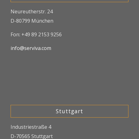
Neureutherstr. 24
D-80799 München
Fon: +49 89 2153 9256
info@serviva.com
Stuttgart
Industriestraße 4
D-70565 Stuttgart