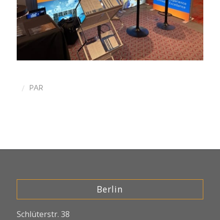
/
PAR
Berlin
Schlüterstr. 38