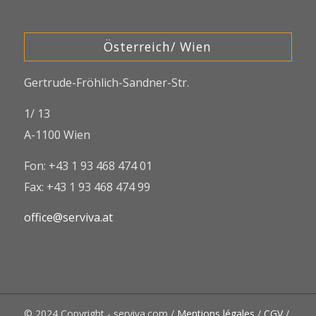
Österreich/ Wien
Gertrude-Fröhlich-Sandner-Str.
1/ 13
A-1100 Wien
Fon: +43 1 93 468 474 01
Fax: +43 1 93 468 474 99
office@serviva.at
© 2024 Copyright - serviva.com /
Mentions légales
/
CGV
/