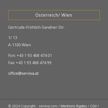
Österreich/ Wien
Gertrude-Fröhlich-Sandner-Str.
1/ 13
A-1100 Wien
Fon: +43 1 93 468 474 01
Fax: +43 1 93 468 474 99
office@serviva.at
© 2024 Copyright - serviva.com /
Mentions légales
/
CGV
/