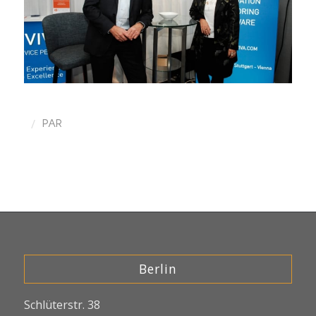
/
PAR
Berlin
Schlüterstr. 38